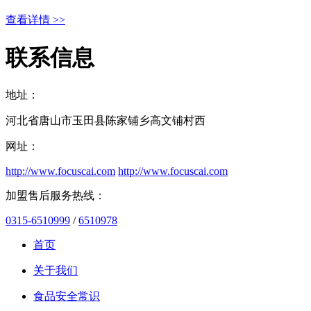
查看详情 >>
联系信息
地址：
河北省唐山市玉田县陈家铺乡高文铺村西
网址：
http://www.focuscai.com
http://www.focuscai.com
加盟售后服务热线：
0315-6510999
/
6510978
首页
关于我们
食品安全常识