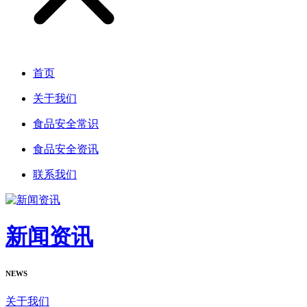
首页
关于我们
食品安全常识
食品安全资讯
联系我们
新闻资讯
NEWS
关于我们