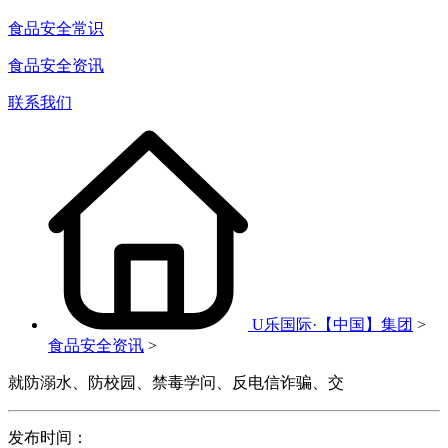
食品安全常识
食品安全资讯
联系我们
U乐国际·【中国】集团
>
食品安全资讯
>
就防溺水、防校园、禁毒学问、反电信诈骗、交
发布时间：