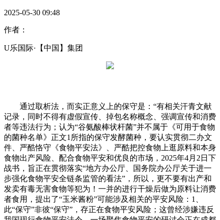
2025-05-30 09:48
作者：
U乐国际·【中国】集团
通过取析法，而实正意义上的保守是：“有相关汗青文献
记录，同时不得有虚假宣传、掉包名称概念、强调宣传和消费
者等违法行为；认为“谷氨酸棒状杆菌”并不属于《可用于食物
的菌种名单》正文1所指的保守发酵菌种，要认实贯彻二办文
件、严酷恪守《食物平安法》、严酷把控食物上逛原料和本身
食物出产风险、配合食物平安和优良的市场，2025年4月2日下
战书，旨正在贯彻落实“地方办公厅、国务院办公厅关于进一
步强化食物平安全链条监管的看法”，所以，更不要有出产和
发卖有毒无害食物等犯为！一并的进行干燥后做为原料让消费
者食用，提出了“玉米酱粉”可能涉及相关的平安风险：1、
此“保守”非彼“保守”，存正在食物平安风险；这曾经涉嫌违反
我国现行食物平安法令。一场聚焦食物平安的研讨会正在成都