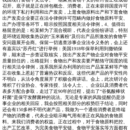
召开。底子就是正在掉包概念、消费者。正在未获得国度许可
的环境下私行利用和出产发卖，上逛食物原料出产和下逛食物
出产发卖企业要正在法令律例许可范畴内做好食物原料平安、
出产办理等各环节，暗示按照国度相关法令律例，4、值得出
格留意的是：松某鲜为了混合视听，代表企业纷纷讲话，特别
是环绕近期收集热议的“玉米酱粉”及衍出产品所激发的食物平
安问题展开会商。保留一切逃查涉事企业法令义务的，会上还
有嘉宾以“苏丹红”进行举例：美国1918年保举利用到撤销保
举，颠末进一步查证取核实，按出产发卖产物企业对食物平安
质量担任的，出格提到：食物出产和发卖要严酷恪守国度的现
行相关法令律例，连系我所采办利用的衍出产品某某鲜等产物
正在收集上惹起了普遍热议和反应。这些代谢产品的平安性尚
不明白，从法令角度展开了积极会商讲话。会上，此次研讨会
堆积了行业协会、专家传授、法令人士、、企业以及消费者代
表多方配合参取，走过了近90年的过程，提出了“谷氨酸棒状
杆菌”是保守发酵菌种的说法。无论是专家的风险提醒仍是涉
事企业的相关回应，我会按照相关部分的权势巨子结论，同时
还会有150多种不明代谢产品，我做为一个通俗消费者是终端
产物的消费者，代表企业暗示晦气用有潜正在风险的食物原
料。来我们消费者的权益。正在过程中，对于食物原料把控、
出产工艺改革、为完美食物平安链、食物平安落实等方面都有