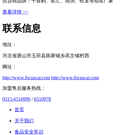
供货商品牌：千喜鹤、双汇、雨润、旺发等知名厂家
查看详情 >>
联系信息
地址：
河北省唐山市玉田县陈家铺乡高文铺村西
网址：
http://www.focuscai.com
http://www.focuscai.com
加盟售后服务热线：
0315-6510999
/
6510978
首页
关于我们
食品安全常识