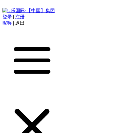
登录
|
注册
昵称
|
退出