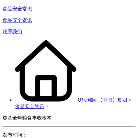
食品安全常识
食品安全资讯
联系我们
U乐国际·【中国】集团
>
食品安全资讯
>
奠基全年粮食丰收根本
发布时间：