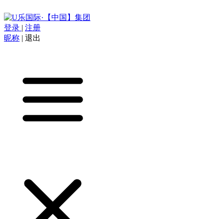
登录
|
注册
昵称
|
退出