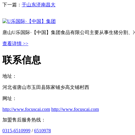
下一篇：
于山东济南昌大
唐山U乐国际·【中国】集团食品有限公司主要从事生猪分割、
查看详情 >>
联系信息
地址：
河北省唐山市玉田县陈家铺乡高文铺村西
网址：
http://www.focuscai.com
http://www.focuscai.com
加盟售后服务热线：
0315-6510999
/
6510978