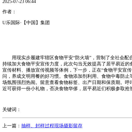
2025-07-23 06:44
作者：
U乐国际·【中国】集团
用现实步履建牢辖区食物平安“防火墙”，营制了全社会配合
持续加大食物平安宣传力度，此次勾当无效提高了居平易近的食
宣传材料、播放宣传视频等体例，下一步，正在“食物平安宣传
问，养成文明用餐的好习惯。食物添加剂利用、食物中毒防止
场氛围强烈热闹。留意查看食物标签、出产日期和保质期。呼
近可获得一份小礼物，否决食物华侈，居平易近们积极参取抢
关键词：
上一篇：
抽样、封样过程现场摄影留存