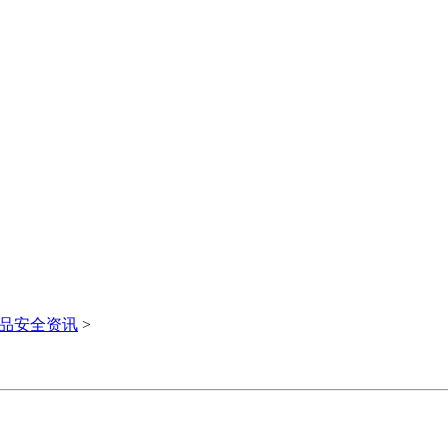
品安全资讯
>