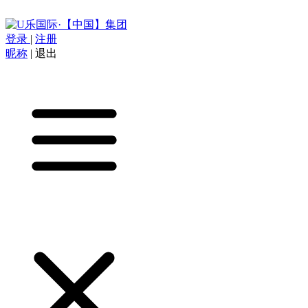
登录
|
注册
昵称
|
退出