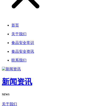
首页
关于我们
食品安全常识
食品安全资讯
联系我们
新闻资讯
NEWS
关于我们