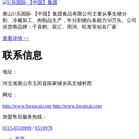
唐山U乐国际·【中国】集团食品有限公司主要从事生猪分
割、冷藏加工、肉制品生产，年分割猪白条能力50万头。公司
供货商品牌：千喜鹤、双汇、雨润、旺发等知名厂家
查看详情 >>
联系信息
地址：
河北省唐山市玉田县陈家铺乡高文铺村西
网址：
http://www.focuscai.com
http://www.focuscai.com
加盟售后服务热线：
0315-6510999
/
6510978
首页