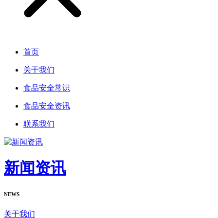
首页
关于我们
食品安全常识
食品安全资讯
联系我们
新闻资讯
NEWS
关于我们