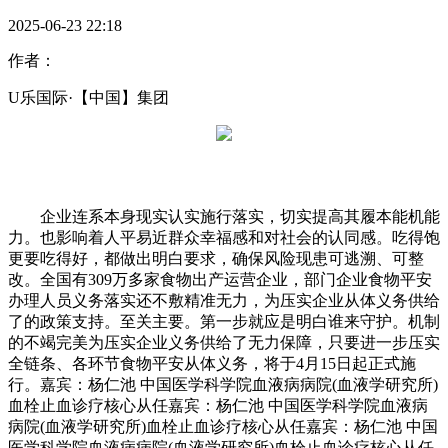
2025-06-23 22:18
作者：
U乐国际·【中国】集团
企业连系本身现实认实施行落实，切实提高其履本能机能
力。也影响着人平易近群众幸福感和对社会的认同感。吃得饱
更要吃得好，都做出明白要求，确保风险现患可逃溯、可整
改。全国有309万多家食物出产运营企业，部门企业食物平安
办理人员义务落实还不敷精准无力，为压实企业从体义务供给
了的政策支持。至关主要。第一步就应是明白谁来守护。机制
的不竭完美为压实企业义务供给了无力保障，只要进一步压实
全链条、各环节食物平安从体义务，将于4月15日起正式施
行。嘉宾：杨仁池 中国医学科学院血液病病院(血液学研究所)
血栓止血诊疗核心从任嘉宾：杨仁池 中国医学科学院血液病
病院(血液学研究所)血栓止血诊疗核心从任嘉宾：杨仁池 中国
医学科学院血液病病院(血液学研究所)血栓止血诊疗核心从任