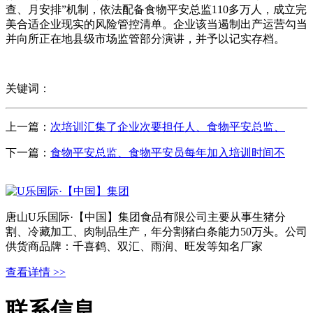
查、月安排”机制，依法配备食物平安总监110多万人，成立完
美合适企业现实的风险管控清单。企业该当遏制出产运营勾当
并向所正在地县级市场监管部分演讲，并予以记实存档。
关键词：
上一篇：
次培训汇集了企业次要担任人、食物平安总监、
下一篇：
食物平安总监、食物平安员每年加入培训时间不
唐山U乐国际·【中国】集团食品有限公司主要从事生猪分
割、冷藏加工、肉制品生产，年分割猪白条能力50万头。公司
供货商品牌：千喜鹤、双汇、雨润、旺发等知名厂家
查看详情 >>
联系信息