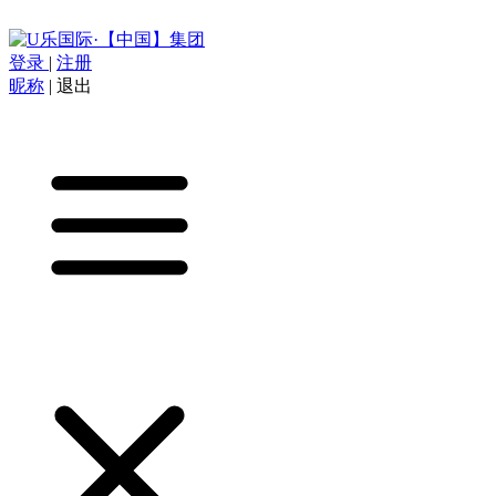
登录
|
注册
昵称
|
退出