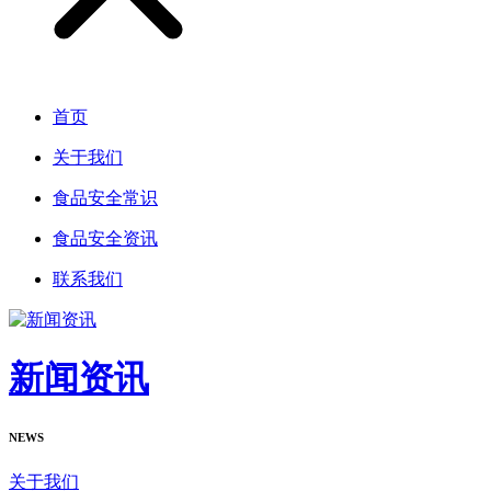
首页
关于我们
食品安全常识
食品安全资讯
联系我们
新闻资讯
NEWS
关于我们