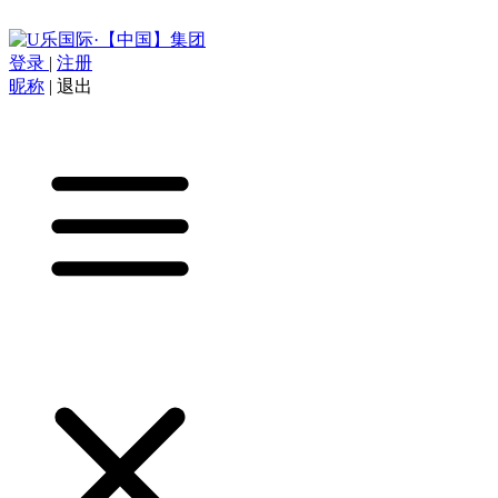
登录
|
注册
昵称
|
退出