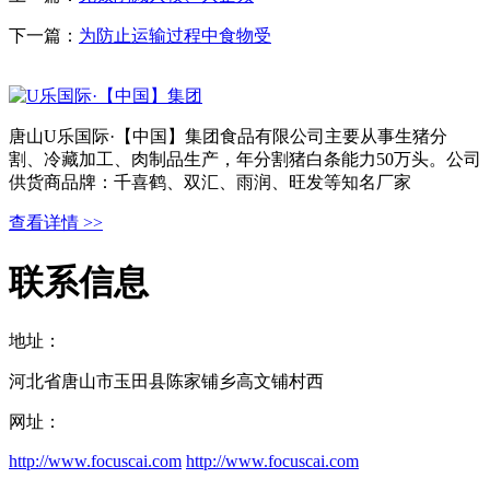
下一篇：
为防止运输过程中食物受
唐山U乐国际·【中国】集团食品有限公司主要从事生猪分
割、冷藏加工、肉制品生产，年分割猪白条能力50万头。公司
供货商品牌：千喜鹤、双汇、雨润、旺发等知名厂家
查看详情 >>
联系信息
地址：
河北省唐山市玉田县陈家铺乡高文铺村西
网址：
http://www.focuscai.com
http://www.focuscai.com