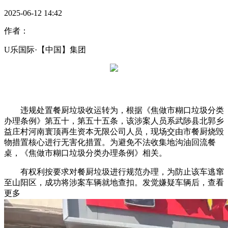
2025-06-12 14:42
作者：
U乐国际·【中国】集团
违规处置餐厨垃圾收运转为，根据《焦做市糊口垃圾分类
办理条例》第五十，第五十五条，该涉案人员系武陟县北郭乡
益庄村河南寰顶再生资本无限公司人员，现场交由市餐厨烧毁
物措置核心进行无害化措置。为避免不法收集地沟油回流餐
桌，《焦做市糊口垃圾分类办理条例》相关。
有权利按要求对餐厨垃圾进行规范办理，为防止该车逃窜
至山阳区，成功将涉案车辆就地查扣。发觉嫌疑车辆后，查看
更多