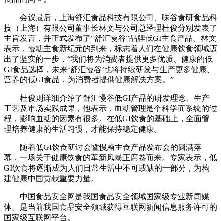
会议最后，上海舒汇食品科技有限公司、味谷食研食品科
技（上海）有限公司董事长林文与公司总经理杜俊分别发表了
主旨发言，并正式发布了“舒汇慢谷”品牌低GI主食产品。林文
表示，慢糖主食新纪元的到来，标志着人们在健康饮食领域迈
出了坚实的一步，“我们将为消费者提供更多优质、健康的低
GI食品选择，未来‘舒汇慢谷’也将持续研发与生产更多健康、
营养的低GI食品，为消费者提供健康解决方案。”
杜俊则详细介绍了舒汇慢谷低GI产品的研发理念、生产
工艺及市场实践成果，他表示，血糖管理是个科学而系统的过
程，影响血糖的因素有很多。在低GI饮食的基础上，全面管
理培养健康的生活习惯，才能保持稳定健康。
随着低GI饮食研讨会暨慢糖主食产品发布会的圆满落
幕，一场关于健康饮食的革新风暴正席卷而来。专家表示，低
GI饮食将逐渐成为人们日常生活中不可或缺的一部分，为构
建健康中国贡献重要力量。
中国食品安全网是我国食品安全领域国家级专业新闻媒
体。是当前我国食品安全领域获得互联网新闻信息服务许可的
国家级互联网平台。