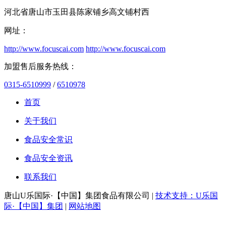
河北省唐山市玉田县陈家铺乡高文铺村西
网址：
http://www.focuscai.com
http://www.focuscai.com
加盟售后服务热线：
0315-6510999
/
6510978
首页
关于我们
食品安全常识
食品安全资讯
联系我们
唐山U乐国际·【中国】集团食品有限公司 |
技术支持：U乐国
际·【中国】集团
|
网站地图