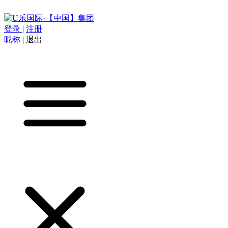
登录
|
注册
昵称
|
退出