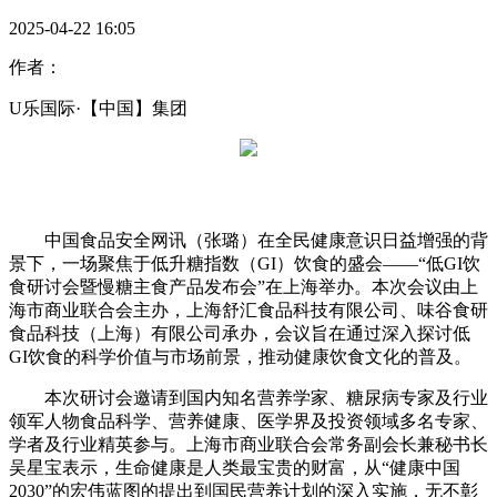
2025-04-22 16:05
作者：
U乐国际·【中国】集团
中国食品安全网讯（张璐）在全民健康意识日益增强的背
景下，一场聚焦于低升糖指数（GI）饮食的盛会——“低GI饮
食研讨会暨慢糖主食产品发布会”在上海举办。本次会议由上
海市商业联合会主办，上海舒汇食品科技有限公司、味谷食研
食品科技（上海）有限公司承办，会议旨在通过深入探讨低
GI饮食的科学价值与市场前景，推动健康饮食文化的普及。
本次研讨会邀请到国内知名营养学家、糖尿病专家及行业
领军人物食品科学、营养健康、医学界及投资领域多名专家、
学者及行业精英参与。上海市商业联合会常务副会长兼秘书长
吴星宝表示，生命健康是人类最宝贵的财富，从“健康中国
2030”的宏伟蓝图的提出到国民营养计划的深入实施，无不彰