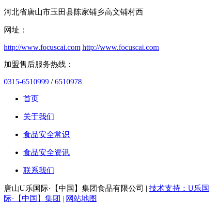
河北省唐山市玉田县陈家铺乡高文铺村西
网址：
http://www.focuscai.com
http://www.focuscai.com
加盟售后服务热线：
0315-6510999
/
6510978
首页
关于我们
食品安全常识
食品安全资讯
联系我们
唐山U乐国际·【中国】集团食品有限公司 |
技术支持：U乐国
际·【中国】集团
|
网站地图