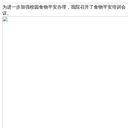
为进一步加强校园食物平安办理，我院召开了食物平安培训会
议。