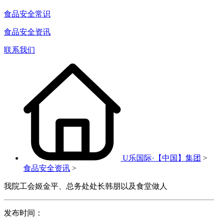
食品安全常识
食品安全资讯
联系我们
U乐国际·【中国】集团
>
食品安全资讯
>
我院工会姬金平、总务处处长韩朋以及食堂做人
发布时间：