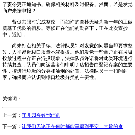
了责令更正通知书。确保相关材料及时报备。然而，若是发觉
商户未按申报？
督促其限时完成整改。而如许的查抄无疑为新一年的工做
奠基了优良的初步。等候正在他们的勤奋下，正在此次查抄
中，近期，
尚未打点相关手续。法律队员针对发觉的问题当即要求整
改，人平易近糊口质量不竭提拔。他们发觉一些商户正在垃圾
投放过程中存正在混投现象，法律队员许诺将对此类环境进行
持续复查，队员们向运营者们申明了店招告白登记存案的主要
性，按进行垃圾的分类和油烟的处置。法律队员一一扣问商
家，确保商户认识到糊口垃圾分类的主要性。
关键词：
上一篇：
守儿园夸姣“食”光
下一篇：
让我们无论正在何时都能享遭到平安、甘旨的食