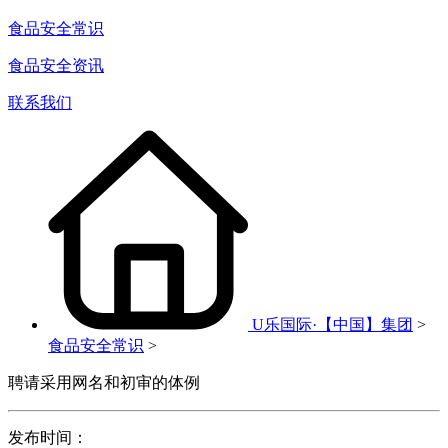
食品安全常识
食品安全资讯
联系我们
U乐国际·【中国】集团
>
食品安全常识
>
聘请采用网名和初审的体例
发布时间：