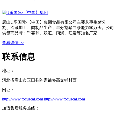
唐山U乐国际·【中国】集团食品有限公司主要从事生猪分
割、冷藏加工、肉制品生产，年分割猪白条能力50万头。公司
供货商品牌：千喜鹤、双汇、雨润、旺发等知名厂家
查看详情 >>
联系信息
地址：
河北省唐山市玉田县陈家铺乡高文铺村西
网址：
http://www.focuscai.com
http://www.focuscai.com
加盟售后服务热线：