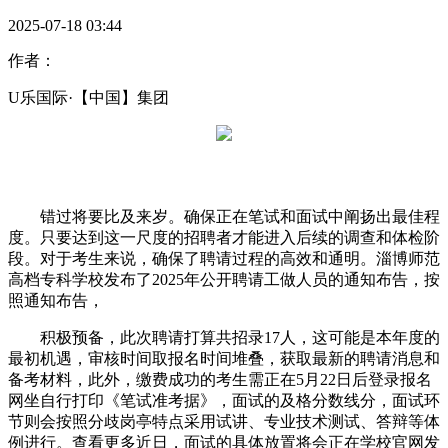
2025-07-18 03:44
作者：
U乐国际·【中国】集团
错过将要比及来岁。确保正在笔试和面试中阐扬出最佳程
度。只要达到这一尺度的招聘者才能进入后续的调查和体检阶
段。对于考生来说，确保了聘请过程的高效和通明。淄博师范
高档专科学校发布了2025年公开聘请工做人员的通知布告，按
照通知布告，
积极预备，此次聘请打算共招录17人，这可能是本年度的
最初机遇，审核时间取报名时间堆叠，获取最新的聘请消息和
备考材料，此外，缴费成功的考生需正在5月22日后登录报名
网坐自行打印《笔试准考据》，面试的及格分数线分，面试环
节则会按照分歧岗亭特点采用试讲、专业技术测试、答辩等体
例进行。查看更多近日，面试的具体放置将会正在学校官网发