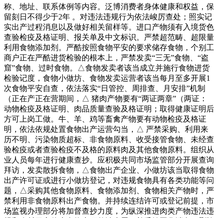
称、地址、联系体例等内容。泛博消费者身体健康和权益，保
留刻日不得少于2年 。对违法违规行为依法峻厉查处；照实记
实出产过程消息以及做好相关留样等。进口产物须有入境货色
查验检疫及格证明、报关单及中文标识。严禁超范畴、超限量
利用食物添加剂。严酷按照食物平安的要求储存食物，个别工
商户正在严酷进货检验的根本上，严禁发卖“三无”食物、“盗
窟”食物、过时食物。△食物发卖者该当成立并施行食物进货
检验记度，食物小做坊、食物发卖运营者该当每月至多开展1
次食物平安自查，依法落实“日管控、周排查、月安排”机制
（正在产正在营期间，△ 猪肉产物要有“两证两章”（两证：
动物检疫及格证明、肉品质量查验及格证明；取得健康证明后
方可上岗工做。牛、羊、鸡等畜禽产物要有动物检疫及格证
明，依法依规处置食物出产运营勾当，△ 严禁采购、利用来
历不明、污染物质超标、非食物原料、收受接管食物、未经查
验检疫或者查验检疫不及格的原料肉及其他食物原料。组织从
业人员每年进行健康查抄。应积极共同市场监管部分开展查询
拜访，发卖散拆食物，△食物出产企业、小做坊该当取得食物
出产许可证或进行小做坊登记，对违规食物具有各类功能等问
题，△采购其他食物原料、食物添加剂、食物相关产物时，严
禁利用非食物原料出产食物。并持续连结许可或登记前提，市
场监视办理部分将加督查抄力度，为纵深推进肉类产物违法违