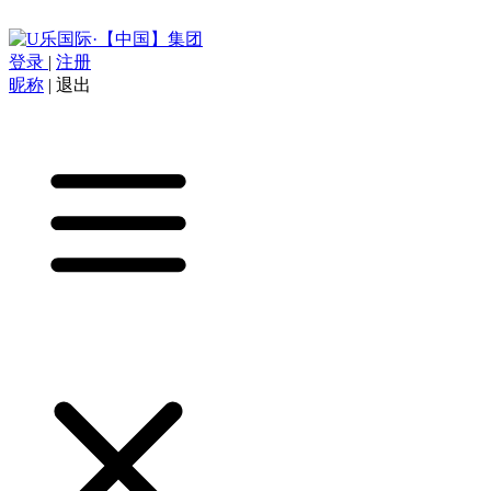
登录
|
注册
昵称
|
退出