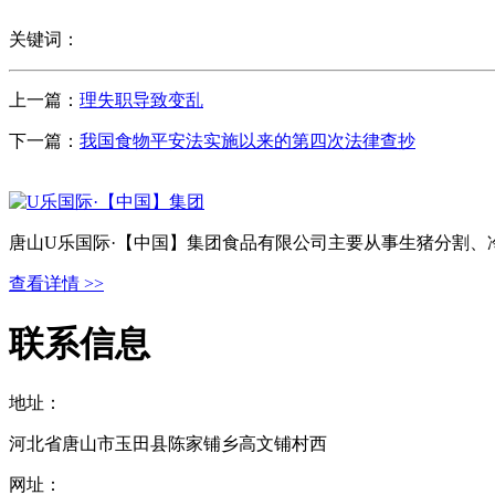
关键词：
上一篇：
理失职导致变乱
下一篇：
我国食物平安法实施以来的第四次法律查抄
唐山U乐国际·【中国】集团食品有限公司主要从事生猪分割、
查看详情 >>
联系信息
地址：
河北省唐山市玉田县陈家铺乡高文铺村西
网址：