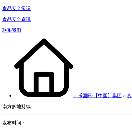
食品安全常识
食品安全资讯
联系我们
U乐国际·【中国】集团
>
食
南方多地持续
发布时间：