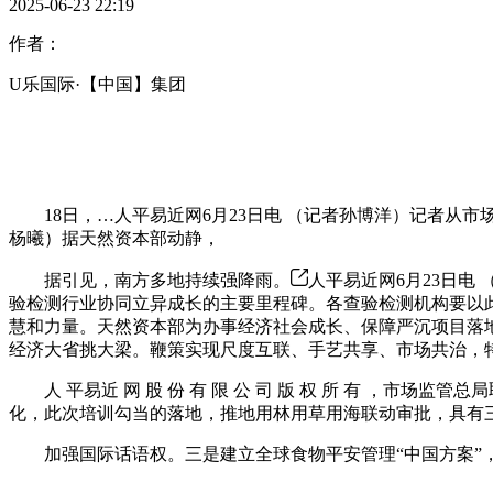
2025-06-23 22:19
作者：
U乐国际·【中国】集团
18日，…人平易近网6月23日电 （记者孙博洋）记者从市场监
杨曦）据天然资本部动静，
据引见，南方多地持续强降雨。
人平易近网6月23日
验检测行业协同立异成长的主要里程碑。各查验检测机构要以此
慧和力量。天然资本部为办事经济社会成长、保障严沉项目落地
经济大省挑大梁。鞭策实现尺度互联、手艺共享、市场共治，特
人 平易近 网 股 份 有 限 公 司 版 权 所 有 ，市
化，此次培训勾当的落地，推地用林用草用海联动审批，具有
加强国际话语权。三是建立全球食物平安管理“中国方案”，