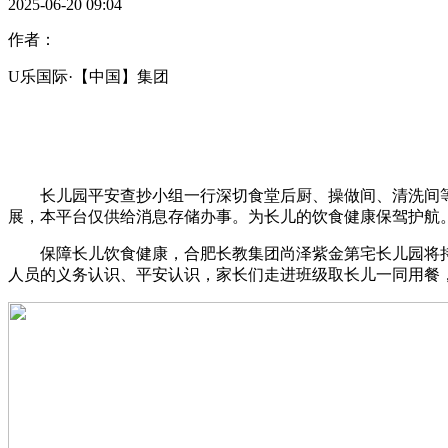
2025-06-20 09:04
作者：
U乐国际·【中国】集团
长儿园平安查抄小组一行深切食堂后厨、操做间、清洗间等
展，本平台仅供给消息存储办事。为长儿的饮食健康保驾护航
保障长儿饮食健康，合肥长教集团尚泽紫金第宅长儿园将持
人员的义务认识、平安认识，家长们走进班级取长儿一同用餐