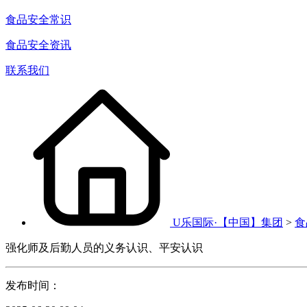
食品安全常识
食品安全资讯
联系我们
U乐国际·【中国】集团
>
食
强化师及后勤人员的义务认识、平安认识
发布时间：