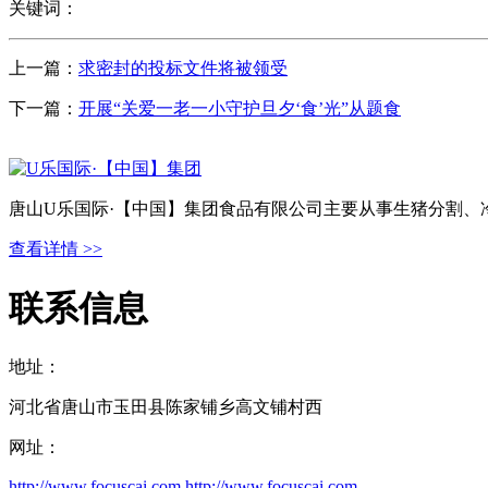
关键词：
上一篇：
求密封的投标文件将被领受
下一篇：
开展“关爱一老一小守护旦夕‘食’光”从题食
唐山U乐国际·【中国】集团食品有限公司主要从事生猪分割、
查看详情 >>
联系信息
地址：
河北省唐山市玉田县陈家铺乡高文铺村西
网址：
http://www.focuscai.com
http://www.focuscai.com