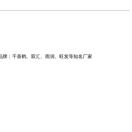
商品牌：千喜鹤、双汇、雨润、旺发等知名厂家