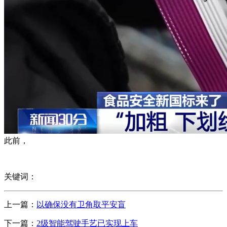
此前，
关键词：
上一篇：
以确保没有卫角取平安盲
下一篇：
2级智能驾驶手艺已实现上车