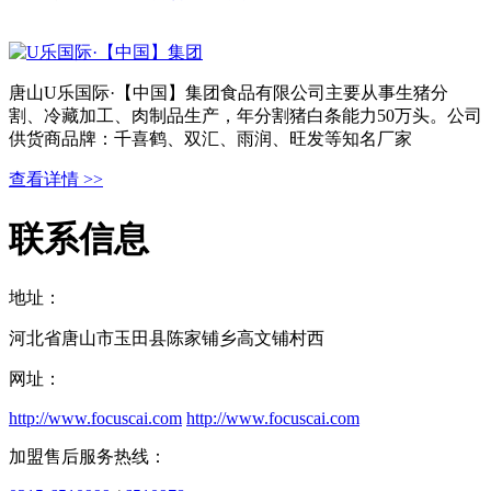
唐山U乐国际·【中国】集团食品有限公司主要从事生猪分
割、冷藏加工、肉制品生产，年分割猪白条能力50万头。公司
供货商品牌：千喜鹤、双汇、雨润、旺发等知名厂家
查看详情 >>
联系信息
地址：
河北省唐山市玉田县陈家铺乡高文铺村西
网址：
http://www.focuscai.com
http://www.focuscai.com
加盟售后服务热线：