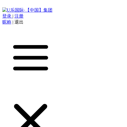
登录
|
注册
昵称
|
退出