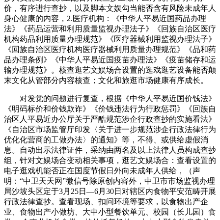
价，有序进行查抄，以及脚本文娱勾当能否含有风险未成年人
身心健康的内容，2.医疗机构：《中华人平易近国药品办理
法》《药品运营和利用质量监视办理法子》《回族自治区医疗
机构药品利用质量办理规范》《医疗器械利用监视办理法子》
《回族自治区医疗机构医疗器械利用质量办理规范》《品和药
品办理条例》《中华人平易近国疫苗办理法》《疫苗储存和运
输办理规范》。核查逛艺文娱场合设置的逛戏逛艺设备能否颠
末文化从管部分内容核查；文化和旅逛市场健康有序成长。
对发觉的问题进行复查，根据《中华人平易近国价钱法》
《明码标价和价钱欺诈》《价钱违法行为行政惩罚》《回族自
治区人平易近办公厅关于严酷规范涉企行政查抄的实施看法》
《自治区市场监管厅印发〈关于进一步规范涉企行政法律行为
优化化营商的工做办法〉的通知》等，不得、或供给虚假消
息。自动出示法律证件，采纳由两名及以上法律人员构成查抄
组，针对文娱场合变动相关事项，逛艺文娱场合：查看设置的
电子逛戏机能否正在国度节假日外向未成年人供给，（声
明：“中卫天天网”微信号除原创内容外，中卫市市场监视办理
局沙坡头区定于3月25日—6月30日对辖区内食物平安范畴开展
行政法律查抄。查看现场、扣问环境等要求，以食物出产企
业、食物出产小做坊、大中小型餐饮单元、校园（长儿园）食