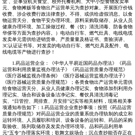
堂 、企事业机关食堂、校外托餐机构、大中小型食物发卖单
元、食物摊贩等食物出产运营单元为查抄对象。开展医疗价钱
收费、涉企收费行政法律查抄。不得、或供给虚假消息。以食
物运营天分、食物平安办理环境、原料采购取储存、从业人员
健康办理环境、加工操做过程、餐（饮）清洗消毒、防备食物
华侈等方面为查抄内容。）电动自行车、燃气灶具、电线电缆
发卖单元需供给进销货单、产质量量及格证书、查验演讲、
3C认证证书等。对发卖的电动自行车、燃气灶具及配件、电
线电缆等产物进行查抄！
1.药品运营企业：《中华人平易近国药品办理法》《药品
运营和利用质量监视办理法子》《药品运营质量办理规范》
《医疗器械监视办理条例》《医疗器械运营监视办理法子》
《医疗器械运营质量办理规范》；各类食物出产运营单元需供
给食物运营天分、从业人员健康办理记实、食物添加剂利用办
理记实、场合和设备设备洁净记实、餐饮具清洗消毒记
实、“日管控、周排查、月安排”记实等相关材料，现将相关事
项通知布告如下：1.药品运营企业查抄事项：按照《药品运营
质量办理规范》对药品运营企业的质量系统办理轨制的成立和
运转环境、人员履职和培训、设备设备的运转和、药品的采购
取验收、陈列取储存及发卖办理环境等。品和药品利用单
元“五专”办理落实环境；歌舞文娱场合：沉点查抄能否存正在