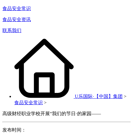
食品安全常识
食品安全资讯
联系我们
U乐国际·【中国】集团
>
食品安全常识
>
高级财经职业学校开展“我们的节日·的家园——
发布时间：