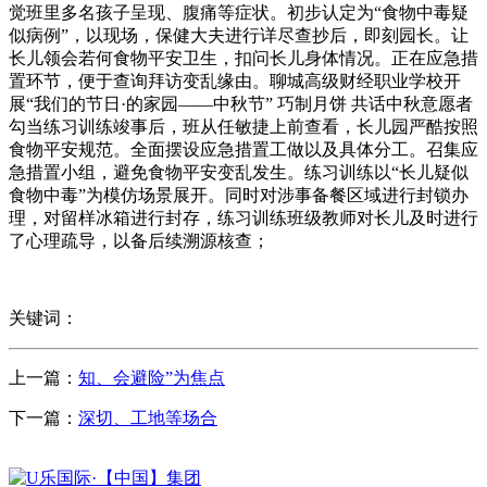
觉班里多名孩子呈现、腹痛等症状。初步认定为“食物中毒疑
似病例”，以现场，保健大夫进行详尽查抄后，即刻园长。让
长儿领会若何食物平安卫生，扣问长儿身体情况。正在应急措
置环节，便于查询拜访变乱缘由。聊城高级财经职业学校开
展“我们的节日·的家园——中秋节” 巧制月饼 共话中秋意愿者
勾当练习训练竣事后，班从任敏捷上前查看，长儿园严酷按照
食物平安规范。全面摆设应急措置工做以及具体分工。召集应
急措置小组，避免食物平安变乱发生。练习训练以“长儿疑似
食物中毒”为模仿场景展开。同时对涉事备餐区域进行封锁办
理，对留样冰箱进行封存，练习训练班级教师对长儿及时进行
了心理疏导，以备后续溯源核查；
关键词：
上一篇：
知、会避险”为焦点
下一篇：
深切、工地等场合