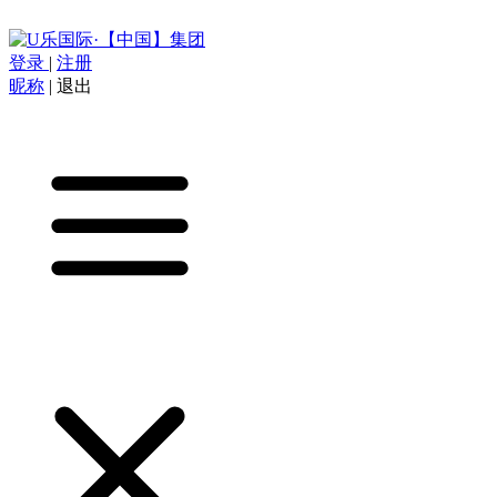
登录
|
注册
昵称
|
退出