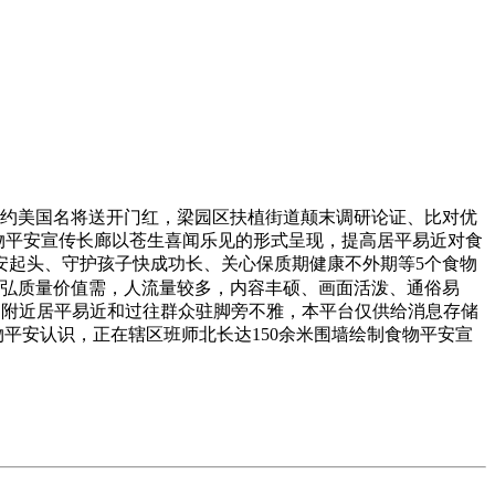
岁德约美国名将送开门红，梁园区扶植街道颠末调研论证、比对优
食物平安宣传长廊以苍生喜闻乐见的形式呈现，提高居平易近对食
安起头、守护孩子快成功长、关心保质期健康不外期等5个食物
天弘质量价值需，人流量较多，内容丰硕、画面活泼、通俗易
引附近居平易近和过往群众驻脚旁不雅，本平台仅供给消息存储
平安认识，正在辖区班师北长达150余米围墙绘制食物平安宣