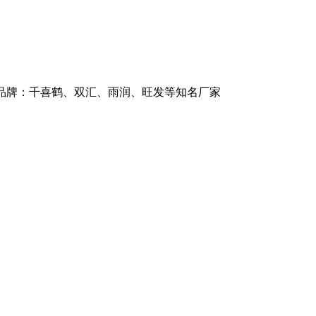
商品牌：千喜鹤、双汇、雨润、旺发等知名厂家