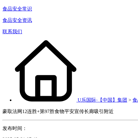
食品安全常识
食品安全资讯
联系我们
U乐国际·【中国】集团
>
食
豪取法网12连胜+第97胜食物平安宣传长廊吸引附近
发布时间：